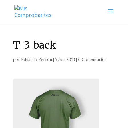
T_3_back
por
Eduardo Ferrón
|
7 Jun, 2013
|
0 Comentarios