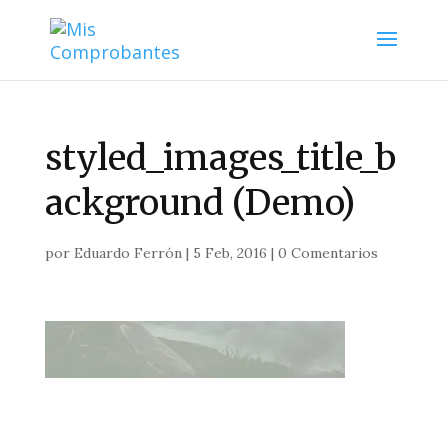
styled_images_title_b
ackground (Demo)
por
Eduardo Ferrón
|
5 Feb, 2016
|
0 Comentarios