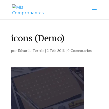
icons (Demo)
por
Eduardo Ferrón
|
2 Feb, 2016
|
0 Comentarios