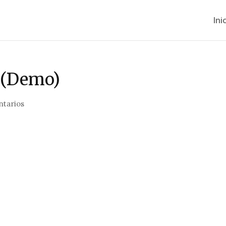
Ini
 (Demo)
tarios