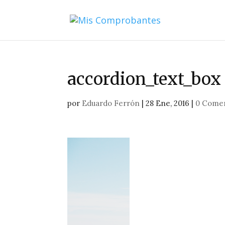
accordion_text_box
por
Eduardo Ferrón
|
28 Ene, 2016
|
0 Comen