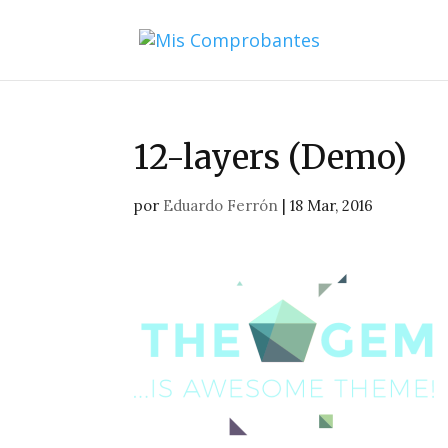
12-layers (Demo)
por
Eduardo Ferrón
|
18 Mar, 2016